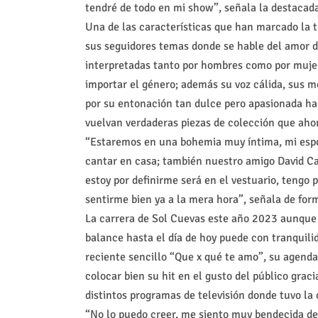
tendré de todo en mi show”, señala la destacad
Una de las características que han marcado la t
sus seguidores temas donde se hable del amor d
interpretadas tanto por hombres como por mujere
importar el género; además su voz cálida, sus m
por su entonación tan dulce pero apasionada ha
vuelvan verdaderas piezas de colección que aho
“Estaremos en una bohemia muy íntima, mi esp
cantar en casa; también nuestro amigo David Ca
estoy por definirme será en el vestuario, tengo
sentirme bien ya a la mera hora”, señala de for
La carrera de Sol Cuevas este año 2023 aunque 
balance hasta el día de hoy puede con tranquilid
reciente sencillo “Que x qué te amo”, su agenda
colocar bien su hit en el gusto del público grac
distintos programas de televisión donde tuvo la
“No lo puedo creer, me siento muy bendecida de 