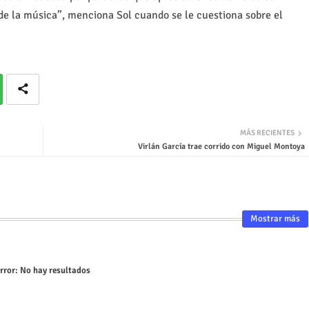
de la música”, menciona Sol cuando se le cuestiona sobre el
MÁS RECIENTES
Virlán García trae corrido con Miguel Montoya
Mostrar más
rror:
No hay resultados