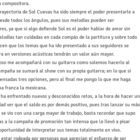
a compositora.
rayectoria de Sol Cuevas ha sido siempre el poder presentarle a
esde todos los ángulos, pues sus melodías pueden ser
s, ya que si algo defiende Sol es el poder hablar de amor sin
elodías tan cuidadas en cada compás de la partitura y sobre todo
cen que los temas que ha ido presentado a sus seguidores se
ra en versiones acústicas tendrán un valor aún mayor.
oso me acompañará con su guitarra como solemos hacerlo al
mpaña se sumará al show con su propia guitarra; en lo que si
 pensadas tres opciones, pero al final me pongo lo que me haga
ma franca la mexicana.
ha enfrentado nuevos y desconocidos retos, a la hora de hacer un
ad ver que el saldo es por demás positivo, pues tras lanzar su más
 se vio con una carga mayor de trabajo, basta recordar que supo
ias a la campaña de promoción tan intensa que la llevó a pisar
 oportunidad de interpretar sus temas totalmente en vivo.
estar rodeada por personas que aprecian el esfuerzo de ser