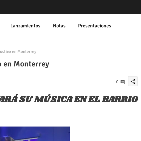
Lanzamientos
Notas
Presentaciones
ústico en Monterrey
o en Monterrey
share
0
ARÁ SU MÚSICA EN EL BARRIO