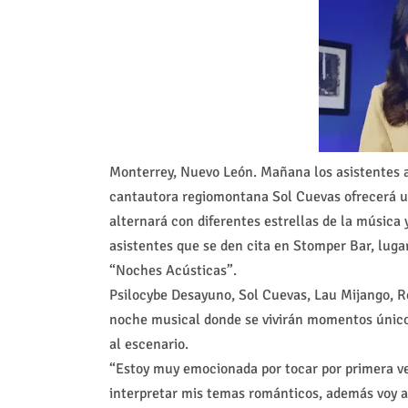
Monterrey, Nuevo León. Mañana los asistentes al
cantautora regiomontana Sol Cuevas ofrecerá un
alternará con diferentes estrellas de la música
asistentes que se den cita en Stomper Bar, luga
“Noches Acústicas”.
Psilocybe Desayuno, Sol Cuevas, Lau Mijango, R
noche musical donde se vivirán momentos únicos
al escenario.
“Estoy muy emocionada por tocar por primera vez
interpretar mis temas románticos, además voy a