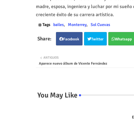
madre, esposa, ingeniera y luchar por mi sueño 
creciente éxito de su carrera artística.
Tags
bailes
Monterrey
Sol Cuevas
Facebook
Twitter
Whatsapp
ANTIGUOS
Aparece nuevo álbum de Vicente Fernández
You May Like
E