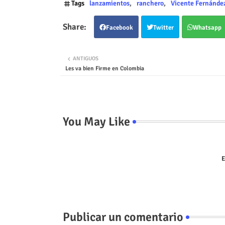
Tags
lanzamientos
ranchero
Vicente Fernánde
Facebook
Twitter
Whatsapp
ANTIGUOS
Les va bien Firme en Colombia
You May Like
E
Publicar un comentario