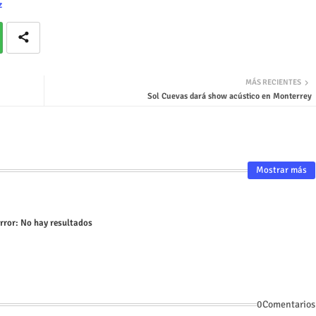
z
MÁS RECIENTES
Sol Cuevas dará show acústico en Monterrey
Mostrar más
rror:
No hay resultados
0Comentarios