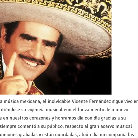
a música mexicana, el inolvidable Vicente Fernández sigue vivo e
intiéndose su vigencia musical con el lanzamiento de u nuevo
e en nuestros corazones y honramos día con día gracias a su
 siempre comentó a su público, respecto al gran acervo musical
anciones grabadas y están guardadas, algún día mi compañía las