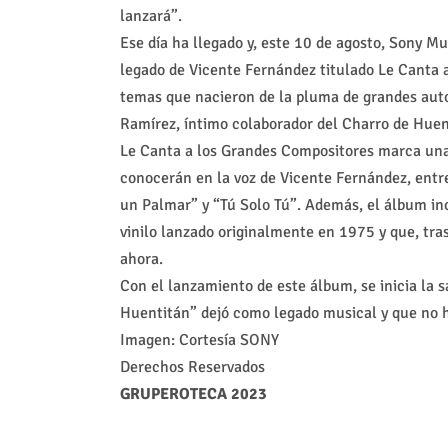
lanzará”.
Ese día ha llegado y, este 10 de agosto, Sony Mu
legado de Vicente Fernández titulado Le Canta 
temas que nacieron de la pluma de grandes auto
Ramírez, íntimo colaborador del Charro de Huen
Le Canta a los Grandes Compositores marca una 
conocerán en la voz de Vicente Fernández, entre
un Palmar” y “Tú Solo Tú”. Además, el álbum inc
vinilo lanzado originalmente en 1975 y que, tra
ahora.
Con el lanzamiento de este álbum, se inicia la 
Huentitán” dejó como legado musical y que no h
Imagen: Cortesía SONY
Derechos Reservados
GRUPEROTECA 2023