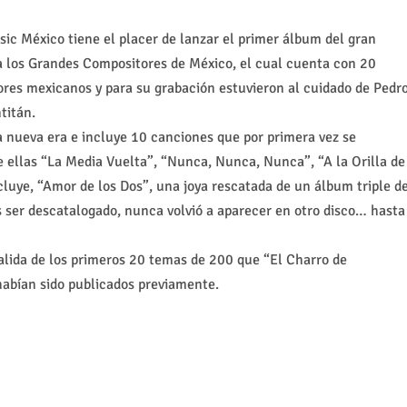
sic México tiene el placer de lanzar el primer álbum del gran
a los Grandes Compositores de México, el cual cuenta con 20
res mexicanos y para su grabación estuvieron al cuidado de Pedr
titán.
nueva era e incluye 10 canciones que por primera vez se
 ellas “La Media Vuelta”, “Nunca, Nunca, Nunca”, “A la Orilla de
luye, “Amor de los Dos”, una joya rescatada de un álbum triple d
s ser descatalogado, nunca volvió a aparecer en otro disco… hasta
salida de los primeros 20 temas de 200 que “El Charro de
abían sido publicados previamente.