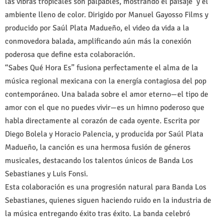
las vibras tropicales son palpables, mostrando el paisaje y el
ambiente lleno de color. Dirigido por Manuel Gayosso Films y
producido por Saúl Plata Madueño, el video da vida a la
conmovedora balada, amplificando aún más la conexión
poderosa que define esta colaboración.
“Sabes Qué Hora Es” fusiona perfectamente el alma de la
música regional mexicana con la energía contagiosa del pop
contemporáneo. Una balada sobre el amor eterno—el tipo de
amor con el que no puedes vivir—es un himno poderoso que
habla directamente al corazón de cada oyente. Escrita por
Diego Bolela y Horacio Palencia, y producida por Saúl Plata
Madueño, la canción es una hermosa fusión de géneros
musicales, destacando los talentos únicos de Banda Los
Sebastianes y Luis Fonsi.
Esta colaboración es una progresión natural para Banda Los
Sebastianes, quienes siguen haciendo ruido en la industria de
la música entregando éxito tras éxito. La banda celebró