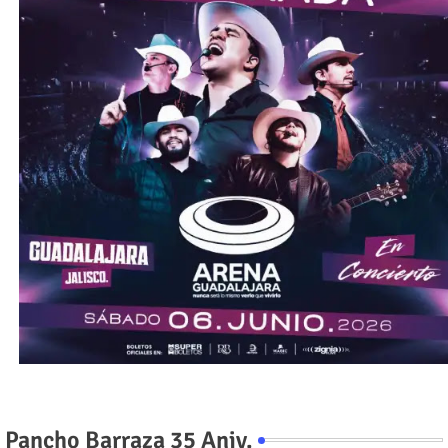
Pancho Barraza 35 Aniv.