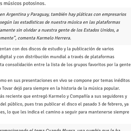
os músicos potosinos.
 en Argentina y Paraguay, también hay pláticas con empresarios
según las estadísticas de nuestra música en las plataformas
amente sin olvidar a nuestra gente de los Estados Unidos, a
mamente”, comenta Karmelo Herrera.
ntan con dos discos de estudio y la publicación de varios
digital y con distribución mundial a través de plataformas
a consolidación entre la lista de los grupos favoritos por la gente
como en sus presentaciones en vivo se compone por temas inéditos
o Tovar dejó para siempre en la historia de la música popular.
 más reciente que entregó Karmelo y Compañía a sus seguidores y
del público, pues tras publicar el disco el pasado 3 de febrero, ya
es, lo que les indica el camino a seguir para mantenerse siempre
promocionando el tema Cuando Muera, una cumbia que le ha