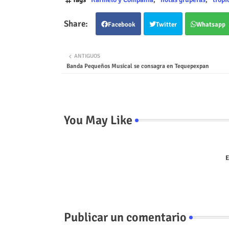
Facebook
Twitter
Whatsapp
ANTIGUOS
Banda Pequeños Musical se consagra en Tequepexpan
You May Like
E
Publicar un comentario