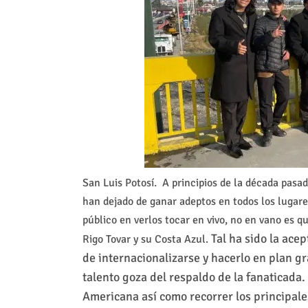
San Luis Potosí. A principios de la década pas
han dejado de ganar adeptos en todos los lugar
público en verlos tocar en vivo, no en vano es q
Tal ha sido la ace
Rigo Tovar y su Costa Azul.
de internacionalizarse y hacerlo en plan g
talento goza del respaldo de la fanaticada
Americana así como recorrer los principal