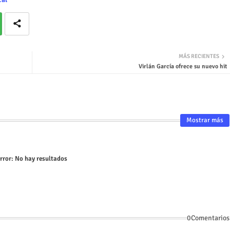
MÁS RECIENTES
Virlán García ofrece su nuevo hit
Mostrar más
rror:
No hay resultados
0Comentarios