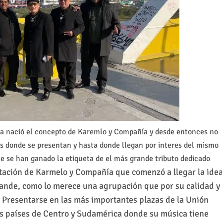
ada nació el concepto de Karemlo y Compañía y desde entonces no
es donde se presentan y hasta donde llegan por interes del mismo
ue se han ganado la etiqueta de el más grande tributo dedicado
ptación de Karmelo y Compañía que comenzó a llegar la ide
rande, como lo merece una agrupación que por su calidad y
. Presentarse en las más importantes plazas de la Unión
es países de Centro y Sudamérica donde su música tiene