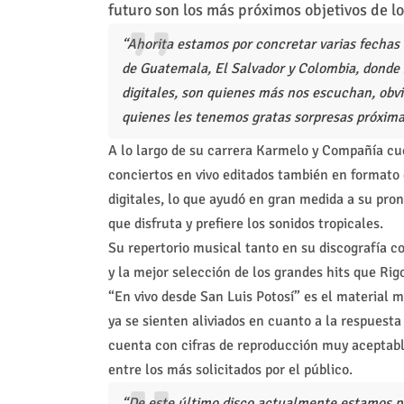
futuro son los más próximos objetivos de l
“Ahorita estamos por concretar varias fechas
de Guatemala, El Salvador y Colombia, donde 
digitales, son quienes más nos escuchan, obvi
quienes les tenemos gratas sorpresas próxi
A lo largo de su carrera Karmelo y Compañía cue
conciertos en vivo editados también en formato 
digitales, lo que ayudó en gran medida a su pront
que disfruta y prefiere los sonidos tropicales.
Su repertorio musical tanto en su discografía 
y la mejor selección de los grandes hits que Rig
“En vivo desde San Luis Potosí” es el material
ya se sienten aliviados en cuanto a la respuesta 
cuenta con cifras de reproducción muy aceptabl
entre los más solicitados por el público.
“De este último disco actualmente estamos 