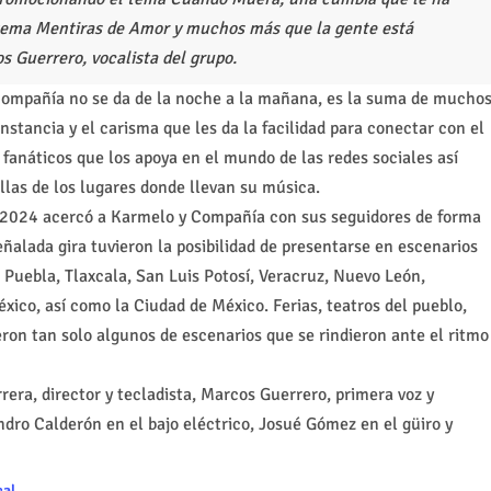
tema Mentiras de Amor y muchos más que la gente está
 Guerrero, vocalista del grupo.
Compañía no se da de la noche a la mañana, es la suma de mucho
onstancia y el carisma que les da la facilidad para conectar con el
fanáticos que los apoya en el mundo de las redes sociales así
llas de los lugares donde llevan su música.
ño 2024 acercó a Karmelo y Compañía con sus seguidores de forma
eñalada gira tuvieron la posibilidad de presentarse en escenarios
Puebla, Tlaxcala, San Luis Potosí, Veracruz, Nuevo León,
ico, así como la Ciudad de México. Ferias, teatros del pueblo,
eron tan solo algunos de escenarios que se rindieron ante el ritmo
ra, director y tecladista, Marcos Guerrero, primera voz y
ndro Calderón en el bajo eléctrico, Josué Gómez en el güiro y
cal