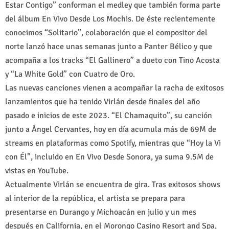
Estar Contigo” conforman el medley que también forma parte
del álbum En Vivo Desde Los Mochis. De éste recientemente
conocimos “Solitario”, colaboración que el compositor del
norte lanzó hace unas semanas junto a Panter Bélico y que
acompaña a los tracks “El Gallinero” a dueto con Tino Acosta
y “La White Gold” con Cuatro de Oro.
Las nuevas canciones vienen a acompañar la racha de exitosos
lanzamientos que ha tenido Virlán desde finales del año
pasado e inicios de este 2023. “El Chamaquito”, su canción
junto a Ángel Cervantes, hoy en día acumula más de 69M de
streams en plataformas como Spotify, mientras que “Hoy la Vi
con Él”, incluido en En Vivo Desde Sonora, ya suma 9.5M de
vistas en YouTube.
Actualmente Virlán se encuentra de gira. Tras exitosos shows
al interior de la república, el artista se prepara para
presentarse en Durango y Michoacán en julio y un mes
después en California, en el Morongo Casino Resort and Spa,