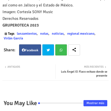
así como en Jalisco y el Estado de México.
Imagen: Cortesía SONY Music
Derechos Reservados
GRUPEROTECA 2023
Tags
lanzamientos
notas
noticias
regional mexicano
Virlán García
Facebook
Twit
Wha
ANTIGUOS
MÁS RECIENTES
Luis Ángel El Flaco exitazo donde se
ter
tsap
presente
p
You May Like
Mostrar más