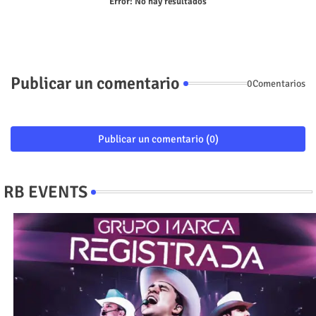
Error:
No hay resultados
Publicar un comentario
0Comentarios
Publicar un comentario (0)
RB EVENTS