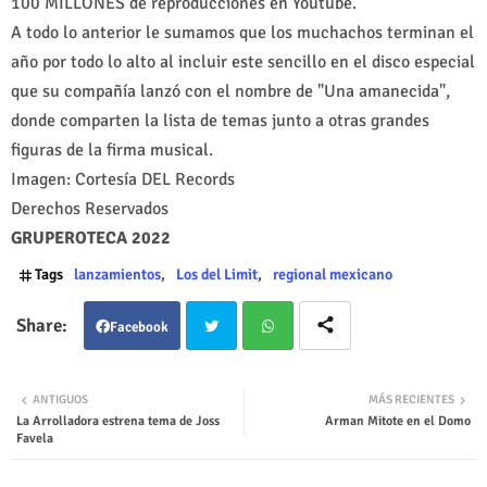
100 MILLONES de reproducciones en Youtube.
A todo lo anterior le sumamos que los muchachos terminan el
año por todo lo alto al incluir este sencillo en el disco especial
que su compañía lanzó con el nombre de "Una amanecida",
donde comparten la lista de temas junto a otras grandes
figuras de la firma musical.
Imagen: Cortesía DEL Records
Derechos Reservados
GRUPEROTECA 2022
Tags
lanzamientos
Los del Limit
regional mexicano
Facebook
Twit
Wha
ANTIGUOS
MÁS RECIENTES
La Arrolladora estrena tema de Joss
Arman Mitote en el Domo
ter
tsap
Favela
p